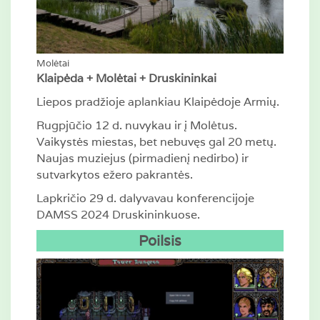
Molėtai
Klaipėda + Molėtai + Druskininkai
Liepos pradžioje aplankiau Klaipėdoje Armių.
Rugpjūčio 12 d. nuvykau ir į Molėtus.
Vaikystės miestas, bet nebuvęs gal 20 metų.
Naujas muziejus (pirmadienį nedirbo) ir
sutvarkytos ežero pakrantės.
Lapkričio 29 d. dalyvavau konferencijoje
DAMSS 2024 Druskininkuose.
Poilsis