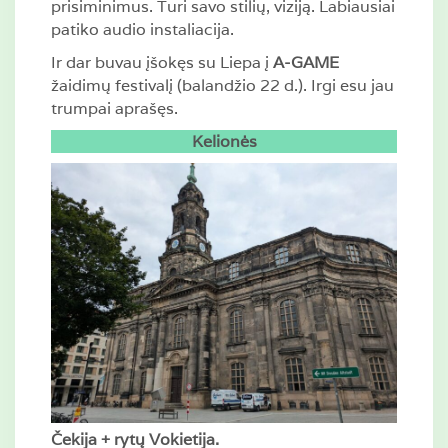
prisiminimus. Turi savo stilių, viziją. Labiausiai
patiko audio instaliacija.
Ir dar buvau įšokęs su Liepa į
A-GAME
žaidimų festivalį (balandžio 22 d.). Irgi esu jau
trumpai aprašęs.
Kelionės
Čekija + rytų Vokietija.