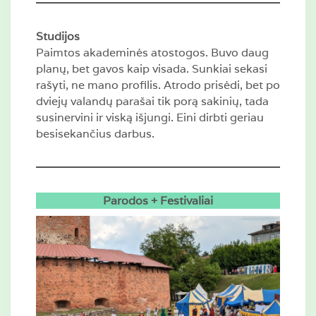
Studijos
Paimtos akademinės atostogos. Buvo daug
planų, bet gavos kaip visada. Sunkiai sekasi
rašyti, ne mano profilis. Atrodo prisėdi, bet po
dviejų valandų parašai tik porą sakinių, tada
susinervini ir viską išjungi. Eini dirbti geriau
besisekančius darbus.
Parodos + Festivaliai