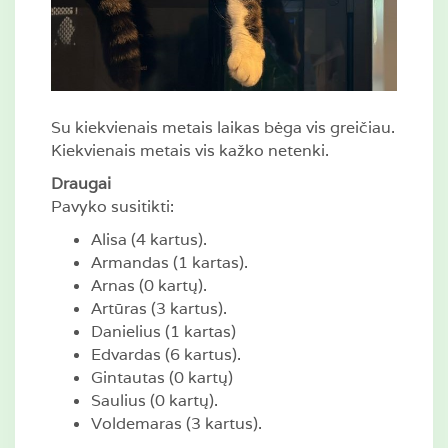
Su kiekvienais metais laikas bėga vis greičiau.
Kiekvienais metais vis kažko netenki.
Draugai
Pavyko susitikti:
Alisa (4 kartus).
Armandas (1 kartas).
Arnas (0 kartų).
Artūras (3 kartus).
Danielius (1 kartas)
Edvardas (6 kartus).
Gintautas (0 kartų)
Saulius (0 kartų).
Voldemaras (3 kartus).