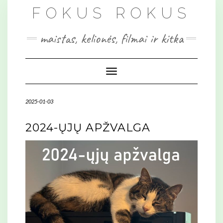
Skip
FOKUS ROKUS
to
content
maistas, kelionės, filmai ir kitka
Toggle Navigation
2025-01-03
2024-ŲJŲ APŽVALGA