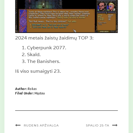
2024 metais žaistų žaidimų TOP 3:
Cyberpunk 2077.
Skald.
The Banishers.
Iš viso sumaigyti 23.
Author:
Rokas
Filed Under:
Mąstau
RUDENS APŽVALGA
SPALIO 25-TA