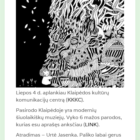
Liepos 4 d. aplankiau Klaipėdos kultūrų
komunikacijų centrą (
KKKC
).
Pasirodo Klaipėdoje yra modernių
šiuolaikiškų muziejų. Vyko 6 mažos parodos,
kurias esu aprašęs anksčiau (
LINK
).
Atradimas – Urtė Jasenka. Paliko labai gerus