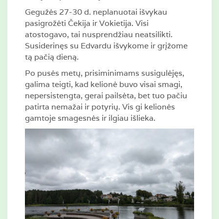
Gegužės 27-30 d. neplanuotai išvykau
pasigrožėti Čekija ir Vokietija. Visi
atostogavo, tai nusprendžiau neatsilikti.
Susiderinęs su Edvardu išvykome ir grįžome
tą pačią dieną.
Po pusės metų, prisiminimams susigulėjęs,
galima teigti, kad kelionė buvo visai smagi,
nepersistengta, gerai pailsėta, bet tuo pačiu
patirta nemažai ir potyrių. Vis gi kelionės
gamtoje smagesnės ir ilgiau išlieka.