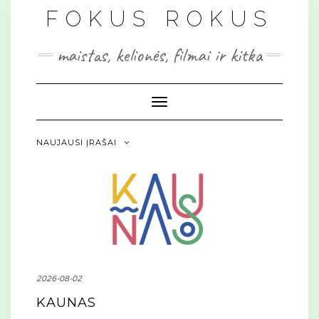
Skip
FOKUS ROKUS
to
content
maistas, kelionės, filmai ir kitka
Toggle Navigation
NAUJAUSI ĮRAŠAI
2026-08-02
KAUNAS