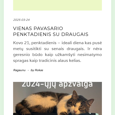
2025-03-24
VIENAS PAVASARIO
PENKTADIENIS SU DRAUGAIS
Kovo 21, penktadienis – ideali diena kas pusė
metų susitikti su senais draugais. Ir nėra
geresnio būdo kaip užkamšyti nesimatymo
spragas kaip tradicinis alaus kelias.
Ragaunu
-
by
Rokas