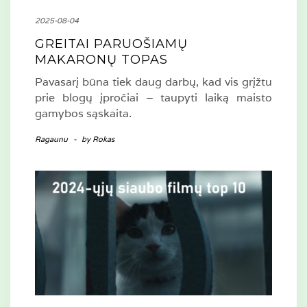
2025-08-04
GREITAI PARUOŠIAMŲ
MAKARONŲ TOPAS
Pavasarį būna tiek daug darbų, kad vis grįžtu
prie blogų įpročiai – taupyti laiką maisto
gamybos sąskaita.
Ragaunu
-
by
Rokas