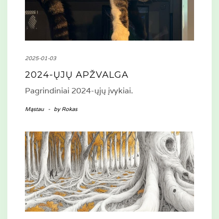
2025-01-03
2024-ŲJŲ APŽVALGA
Pagrindiniai 2024-ųjų įvykiai.
Mąstau
-
by
Rokas