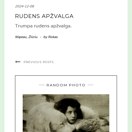
2024-12-08
RUDENS APŽVALGA
Trumpa rudens apžvalga.
Mąstau
,
Žiūriu
-
by
Rokas
PREVIOUS POSTS
RANDOM PHOTO