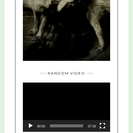
RANDOM VIDEO
Video
Player
00:00
07:36