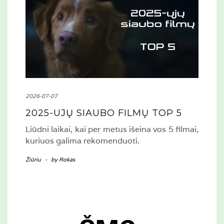
2026-07-07
2025-UJŲ SIAUBO FILMŲ TOP 5
Liūdni laikai, kai per metus išeina vos 5 filmai,
kuriuos galima rekomenduoti.
Žiūriu
-
by
Rokas