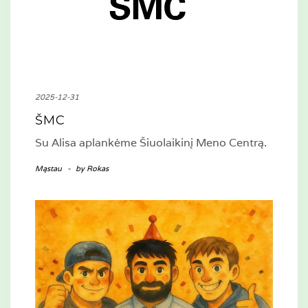
2025-12-31
ŠMC
Su Alisa aplankėme Šiuolaikinį Meno Centrą.
Mąstau
-
by
Rokas