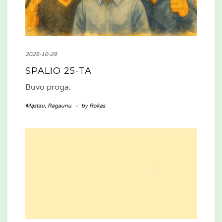
2025-10-29
SPALIO 25-TA
Buvo proga.
Mąstau
,
Ragaunu
-
by
Rokas