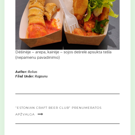
Dėšinėje – arepa, kairėje – sojos dešrelė apsukta tešla
(nepamenu pavadinimo)
Author:
Rokas
Filed Under:
Ragaunu
“ESTONIAN CRAFT BEER CLUB” PRENUMERATOS
APŽVALGA