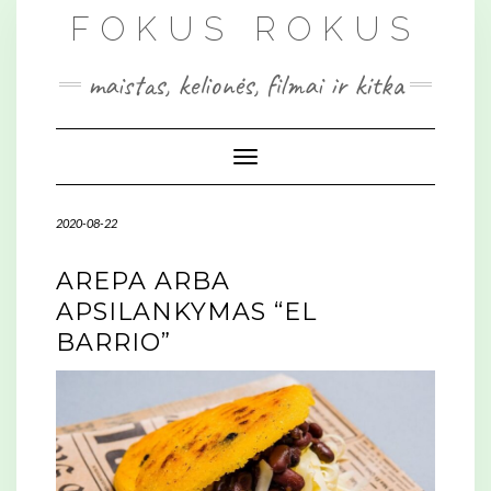
Skip
FOKUS ROKUS
to
content
maistas, kelionės, filmai ir kitka
Toggle Navigation
2020-08-22
AREPA ARBA
APSILANKYMAS “EL
BARRIO”