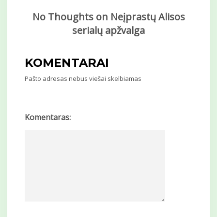
No Thoughts on Neįprastų Alisos
serialų apžvalga
KOMENTARAI
Pašto adresas nebus viešai skelbiamas
Komentaras: