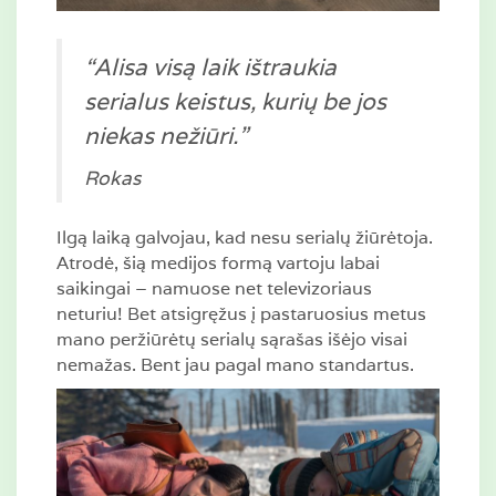
“Alisa visą laik ištraukia
serialus keistus, kurių be jos
niekas nežiūri.”
Rokas
Ilgą laiką galvojau, kad nesu serialų žiūrėtoja.
Atrodė, šią medijos formą vartoju labai
saikingai – namuose net televizoriaus
neturiu! Bet atsigręžus į pastaruosius metus
mano peržiūrėtų serialų sąrašas išėjo visai
nemažas. Bent jau pagal mano standartus.