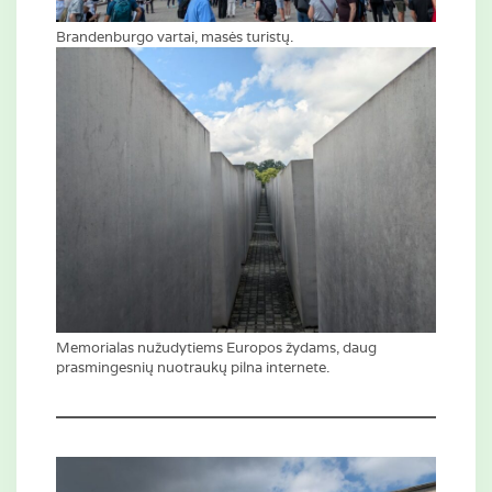
Brandenburgo vartai, masės turistų.
Memorialas nužudytiems Europos žydams, daug
prasmingesnių nuotraukų pilna internete.