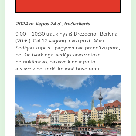
2024 m. liepos 24 d., trečiadienis.
9:00 – 10:30 traukinys iš Drezdeno į Berlyną
(20 €.). Gal 12 vagonų ir visi pustuščiai.
Sedėjau kupe su pagyvenusia prancūzų pora,
bet šie tvarkingai sedėjo savo vietose,
netriukšmavo, pasisveikino ir po to
atsisveikino, todėl kelionė buvo rami.