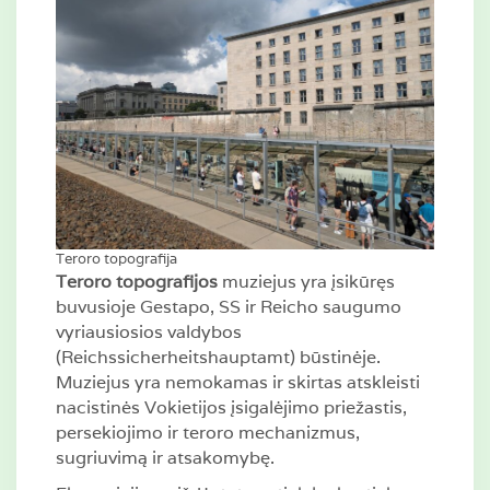
Teroro topografija
Teroro topografijos
muziejus yra įsikūręs
buvusioje Gestapo, SS ir Reicho saugumo
vyriausiosios valdybos
(Reichssicherheitshauptamt) būstinėje.
Muziejus yra nemokamas ir skirtas atskleisti
nacistinės Vokietijos įsigalėjimo priežastis,
persekiojimo ir teroro mechanizmus,
sugriuvimą ir atsakomybę.