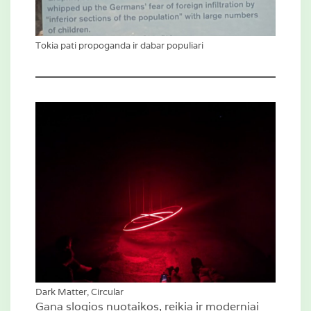
Tokia pati propoganda ir dabar populiari
Dark Matter, Circular
Gana slogios nuotaikos, reikia ir moderniai