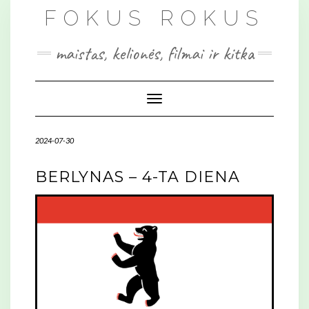
Skip
FOKUS ROKUS
to
content
maistas, kelionės, filmai ir kitka
Toggle Navigation
2024-07-30
BERLYNAS – 4-TA DIENA