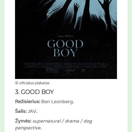
© oficialus plakatas
3. GOOD BOY
Režisierius:
Ben Leonberg.
Šalis:
JAV.
Žymės:
supernatural / drama / dog
perspective
.