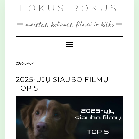
Skip
FOKUS ROKUS
to
content
maistas, kelionės, filmai ir kitka
Toggle Navigation
2026-07-07
2025-UJŲ SIAUBO FILMŲ
TOP 5