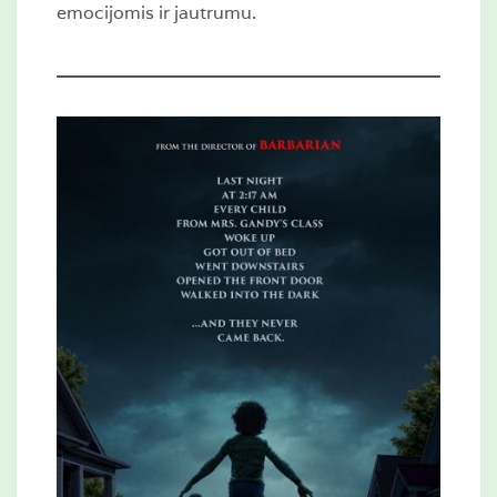
emocijomis ir jautrumu.