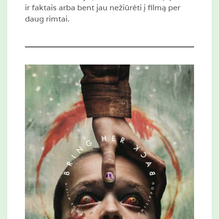
ir faktais arba bent jau nežiūrėti į filmą per
daug rimtai.