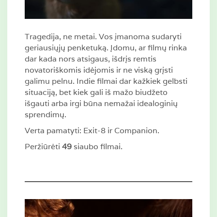
Tragedija, ne metai. Vos įmanoma sudaryti
geriausiųjų penketuką. Įdomu, ar filmų rinka
dar kada nors atsigaus, išdrįs remtis
novatoriškomis idėjomis ir ne viską grįsti
galimu pelnu. Indie filmai dar kažkiek gelbsti
situaciją, bet kiek gali iš mažo biudžeto
išgauti arba irgi būna nemažai idealoginių
sprendimų.
Verta pamatyti: Exit-8 ir Companion.
Peržiūrėti
49
siaubo filmai.