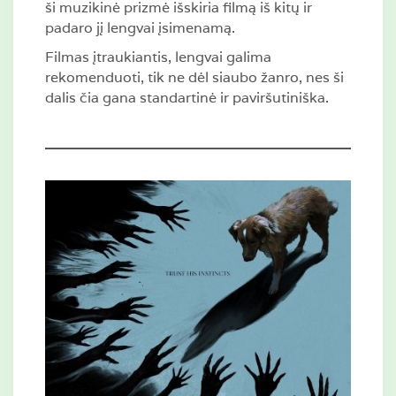
ši muzikinė prizmė išskiria filmą iš kitų ir
padaro jį lengvai įsimenamą.
Filmas įtraukiantis, lengvai galima
rekomenduoti, tik ne dėl siaubo žanro, nes ši
dalis čia gana standartinė ir paviršutiniška.