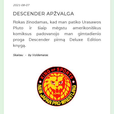
2021-08-07
DESCENDER APŽVALGA
Rokas žinodamas, kad man patiko Urasawos
Pluto ir šiaip mėgstu amerikoniškus
komiksus padovanojo man gimtadienio
proga Descender pirmą Deluxe Edition
knygą.
Skaitau
-
by
Voldemaras