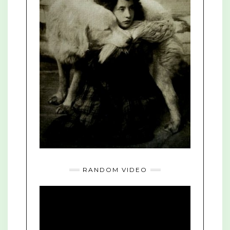
RANDOM VIDEO
Video
Player