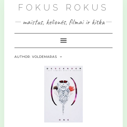
Skip
FOKUS ROKUS
to
content
maistas, kelionės, filmai ir kitka
Toggle Navigation
AUTHOR:
VOLDEMARAS